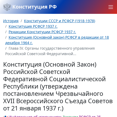
Конституция РФ
История
Конституции СССР и РСФСР (1918-1978)
Конституция РСФСР 1937 г.
Редакции Конституции РСФСР 1937 г.
Конституция (Основной закон) РСФСР в редакции от 18
декабря 1964 г.
Глава IV. Органы государственного управления
Российской Советской Федеративной...
Конституция (Основной Закон)
Российской Советской
Федеративной Социалистической
Республики (утверждена
постановлением Чрезвычайного
XVII Всероссийского Съезда Советов
от 21 января 1937 г.)
Информация об изменениях:
Законом
РСФСР от 25