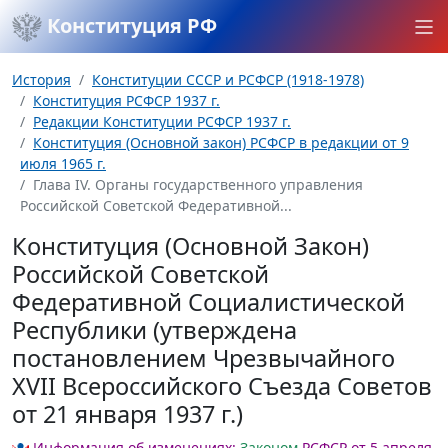
Конституция РФ
История
Конституции СССР и РСФСР (1918-1978)
Конституция РСФСР 1937 г.
Редакции Конституции РСФСР 1937 г.
Конституция (Основной закон) РСФСР в редакции от 9
июля 1965 г.
Глава IV. Органы государственного управления
Российской Советской Федеративной...
Конституция (Основной Закон)
Российской Советской
Федеративной Социалистической
Республики (утверждена
постановлением Чрезвычайного
XVII Всероссийского Съезда Советов
от 21 января 1937 г.)
Информация об изменениях:
Законом
РСФСР от 5 апреля