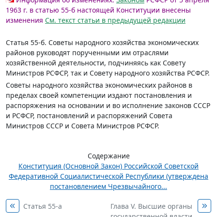
1963 г. в статью 55-б настоящей Конституции внесены
изменения
См. текст статьи в предыдущей редакции
Статья 55-б.
Советы народного хозяйства экономических
районов руководят порученными им отраслями
хозяйственной деятельности, подчиняясь как Совету
Министров РСФСР, так и Совету народного хозяйства РСФСР.
Советы народного хозяйства экономических районов в
пределах своей компетенции издают постановления и
распоряжения на основании и во исполнение законов СССР
и РСФСР, постановлений и распоряжений Совета
Министров СССР и Совета Министров РСФСР.
Содержание
Конституция (Основной Закон) Российской Советской
Федеративной Социалистической Республики (утверждена
постановлением Чрезвычайного...
Статья 55-а
Глава V. Высшие органы
государственной власти