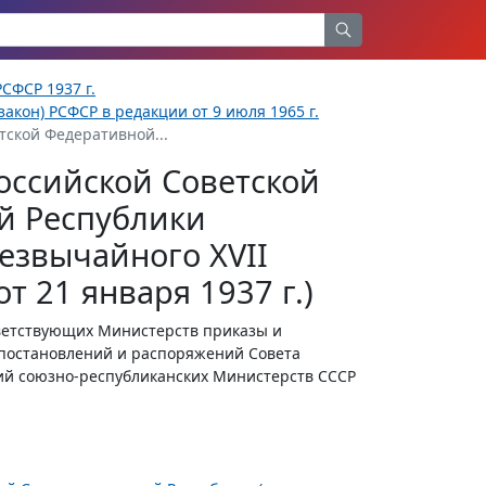
СФСР 1937 г.
акон) РСФСР в редакции от 9 июля 1965 г.
тской Федеративной...
оссийской Советской
й Республики
езвычайного XVII
т 21 января 1937 г.)
ветствующих Министерств приказы и
 постановлений и распоряжений Совета
ий союзно-республиканских Министерств СССР