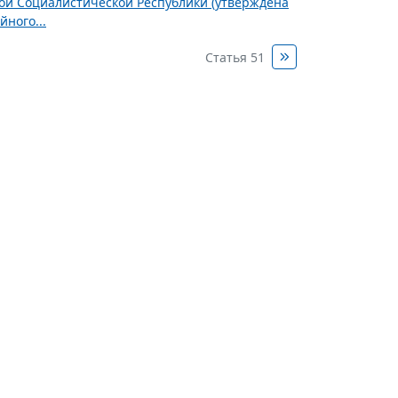
ной Социалистической Республики (утверждена
ного...
Статья 51