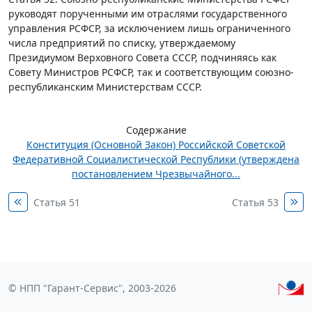
руководят порученными им отраслями государственного
управления РСФСР, за исключением лишь ограниченного
числа предприятий по списку, утверждаемому
Президиумом Верховного Совета СССР, подчиняясь как
Совету Министров РСФСР, так и соответствующим союзно-
республиканским Министерствам СССP.
Содержание
Конституция (Основной Закон) Российской Советской
Федеративной Социалистической Республики (утверждена
постановлением Чрезвычайного...
Статья 51
Статья 53
© НПП "Гарант-Сервис", 2003-2026