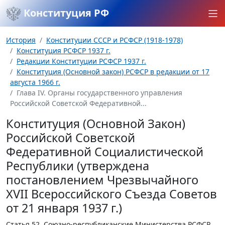
Конституция РФ
История
Конституции СССР и РСФСР (1918-1978)
Конституция РСФСР 1937 г.
Редакции Конституции РСФСР 1937 г.
Конституция (Основной закон) РСФСР в редакции от 17
августа 1966 г.
Глава IV. Органы государственного управления
Российской Советской Федеративной...
Конституция (Основной Закон)
Российской Советской
Федеративной Социалистической
Республики (утверждена
постановлением Чрезвычайного
XVII Всероссийского Съезда Советов
от 21 января 1937 г.)
Статья 52.
Союзно-республиканские Министерства РСФСР