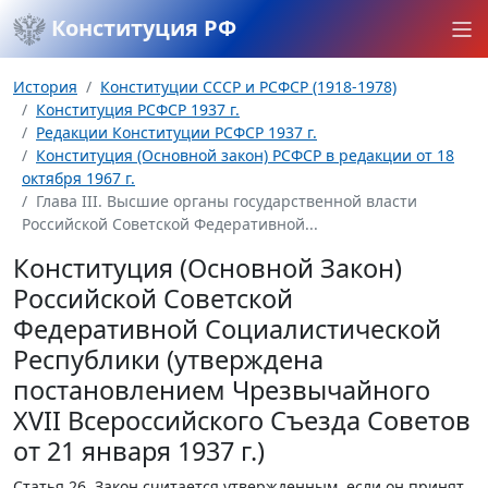
Конституция РФ
История
Конституции СССР и РСФСР (1918-1978)
Конституция РСФСР 1937 г.
Редакции Конституции РСФСР 1937 г.
Конституция (Основной закон) РСФСР в редакции от 18
октября 1967 г.
Глава III. Высшие органы государственной власти
Российской Советской Федеративной...
Конституция (Основной Закон)
Российской Советской
Федеративной Социалистической
Республики (утверждена
постановлением Чрезвычайного
XVII Всероссийского Съезда Советов
от 21 января 1937 г.)
Статья 26.
Закон считается утвержденным, если он принят