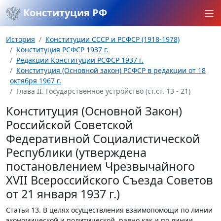
Конституция РФ
История
Конституции СССР и РСФСР (1918-1978)
Конституция РСФСР 1937 г.
Редакции Конституции РСФСР 1937 г.
Конституция (Основной закон) РСФСР в редакции от 18
октября 1967 г.
Глава II. Государственное устройство (ст.ст. 13 - 21)
Конституция (Основной Закон)
Российской Советской
Федеративной Социалистической
Республики (утверждена
постановлением Чрезвычайного
XVII Всероссийского Съезда Советов
от 21 января 1937 г.)
Статья 13.
В целях осуществления взаимопомощи по линии
экономической и политической, равно как и по линии