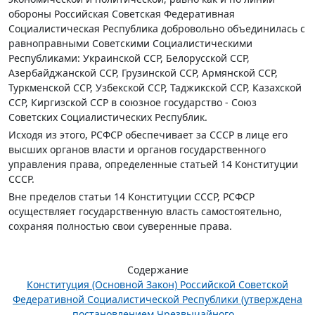
обороны Российская Советская Федеративная
Социалистическая Республика добровольно объединилась с
равноправными Советскими Социалистическими
Республиками: Украинской ССР, Белорусской ССР,
Азербайджанской ССР, Грузинской ССP, Армянской ССР,
Туркменской ССР, Узбекской ССР, Таджикской ССР, Казахской
ССР, Киргизской ССР в союзное государство - Союз
Советских Социалистических Республик.
Исходя из этого, РСФСР обеспечивает за СССР в лице его
высших органов власти и органов государственного
управления права, определенные статьей 14 Конституции
СССР.
Вне пределов статьи 14 Конституции СССР, РСФСР
осуществляет государственную власть самостоятельно,
сохраняя полностью свои суверенные права.
Содержание
Конституция (Основной Закон) Российской Советской
Федеративной Социалистической Республики (утверждена
постановлением Чрезвычайного...