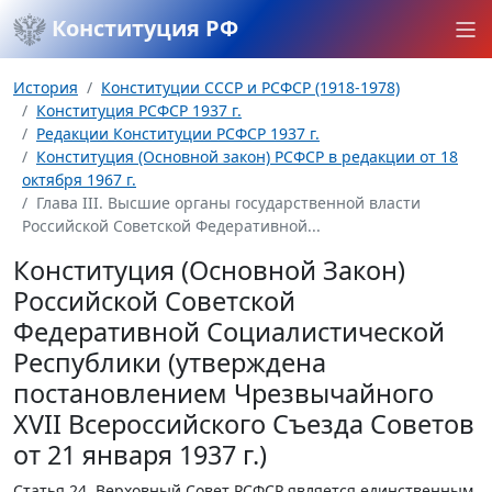
Конституция РФ
История
Конституции СССР и РСФСР (1918-1978)
Конституция РСФСР 1937 г.
Редакции Конституции РСФСР 1937 г.
Конституция (Основной закон) РСФСР в редакции от 18
октября 1967 г.
Глава III. Высшие органы государственной власти
Российской Советской Федеративной...
Конституция (Основной Закон)
Российской Советской
Федеративной Социалистической
Республики (утверждена
постановлением Чрезвычайного
XVII Всероссийского Съезда Советов
от 21 января 1937 г.)
Статья 24.
Верховный Совет РСФСР является единственным