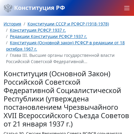
Конституция РФ
История
Конституции СССР и РСФСР (1918-1978)
Конституция РСФСР 1937 г.
Редакции Конституции РСФСР 1937 г.
Конституция (Основной закон) РСФСР в редакции от 18
октября 1967 г.
Глава III. Высшие органы государственной власти
Российской Советской Федеративной...
Конституция (Основной Закон)
Российской Советской
Федеративной Социалистической
Республики (утверждена
постановлением Чрезвычайного
XVII Всероссийского Съезда Советов
от 21 января 1937 г.)
Статья 30.
Сессии Верховного Совета РСФСР созываются