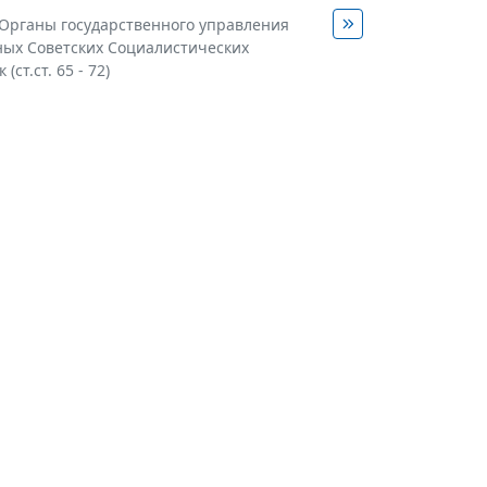
. Органы государственного управления
ых Советских Социалистических
(ст.ст. 65 - 72)