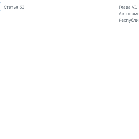
Статья 63
Глава VI
Автономн
Республик 