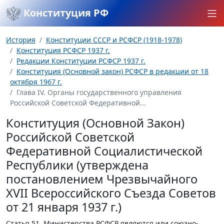
Конституция РФ
История
Конституции СССР и РСФСР (1918-1978)
Конституция РСФСР 1937 г.
Редакции Конституции РСФСР 1937 г.
Конституция (Основной закон) РСФСР в редакции от 18
октября 1967 г.
Глава IV. Органы государственного управления
Российской Советской Федеративной...
Конституция (Основной Закон)
Российской Советской
Федеративной Социалистической
Республики (утверждена
постановлением Чрезвычайного
XVII Всероссийского Съезда Советов
от 21 января 1937 г.)
Статья 51.
Министерства РСФСР являются или союзно-