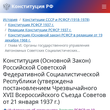
Конституция РФ
История
Конституции СССР и РСФСР (1918-1978)
Конституция РСФСР 1937 г.
Редакции Конституции РСФСР 1937 г.
Конституция (Основной закон) РСФСР в редакции от 19
декабря 1968 г.
Глава VI. Органы государственного управления
Автономных Советских Социалистических...
Конституция (Основной Закон)
Российской Советской
Федеративной Социалистической
Республики (утверждена
постановлением Чрезвычайного
XVII Всероссийского Съезда Советов
от 21 января 1937 г.)
Информация об изменениях:
Законом
РСФСР от 19