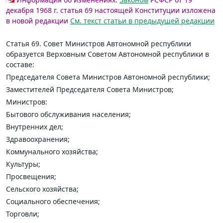
декабря 1968 г. статья 69 настоящей Конституции изложена
в новой редакции
См. текст статьи в предыдущей редакции
Статья 69.
Совет Министров Автономной республики
образуется Верховным Советом Автономной республики в
составе:
Председателя Совета Министров Автономной республики;
Заместителей Председателя Совета Министров;
Министров:
Бытового обслуживания населения;
Внутренних дел;
Здравоохранения;
Коммунального хозяйства;
Культуры;
Просвещения;
Сельского хозяйства;
Социального обеспечения;
Торговли;