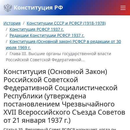
Конституция РФ
История
Конституции СССР и РСФСР (1918-1978)
Конституция РСФСР 1937 г.
Редакции Конституции РСФСР 1937 г.
Конституция (Основной закон) РСФСР в редакции от 30
июля 1969 г.
Глава III. Высшие органы государственной власти
Российской Советской Федеративной...
Конституция (Основной Закон)
Российской Советской
Федеративной Социалистической
Республики (утверждена
постановлением Чрезвычайного
XVII Всероссийского Съезда Советов
от 21 января 1937 г.)
Статья 35.
Верховный Совет РСФСР назначает, когда он