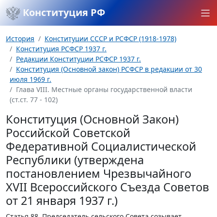
Конституция РФ
История
Конституции СССР и РСФСР (1918-1978)
Конституция РСФСР 1937 г.
Редакции Конституции РСФСР 1937 г.
Конституция (Основной закон) РСФСР в редакции от 30
июля 1969 г.
Глава VIII. Местные органы государственной власти
(ст.ст. 77 - 102)
Конституция (Основной Закон)
Российской Советской
Федеративной Социалистической
Республики (утверждена
постановлением Чрезвычайного
XVII Всероссийского Съезда Советов
от 21 января 1937 г.)
Статья 88.
Председатель сельского Совета созывает