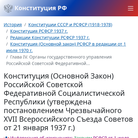
Конституция РФ
История
Конституции СССР и РСФСР (1918-1978)
Конституция РСФСР 1937 г.
Редакции Конституции РСФСР 1937 г.
Конституция (Основной закон) РСФСР в редакции от 1
июля 1970 г.
Глава IV. Органы государственного управления
Российской Советской Федеративной...
Конституция (Основной Закон)
Российской Советской
Федеративной Социалистической
Республики (утверждена
постановлением Чрезвычайного
XVII Всероссийского Съезда Советов
от 21 января 1937 г.)
Информация об изменениях:
Законом
РСФСР от 1 июля