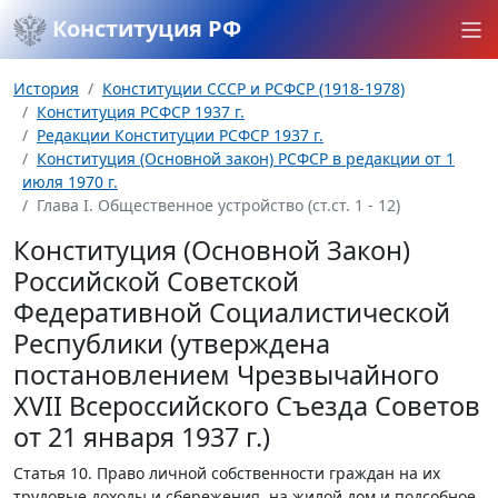
Конституция РФ
История
Конституции СССР и РСФСР (1918-1978)
Конституция РСФСР 1937 г.
Редакции Конституции РСФСР 1937 г.
Конституция (Основной закон) РСФСР в редакции от 1
июля 1970 г.
Глава I. Общественное устройство (ст.ст. 1 - 12)
Конституция (Основной Закон)
Российской Советской
Федеративной Социалистической
Республики (утверждена
постановлением Чрезвычайного
XVII Всероссийского Съезда Советов
от 21 января 1937 г.)
Статья 10.
Право личной собственности граждан на их
трудовые доходы и сбережения, на жилой дом и подсобное