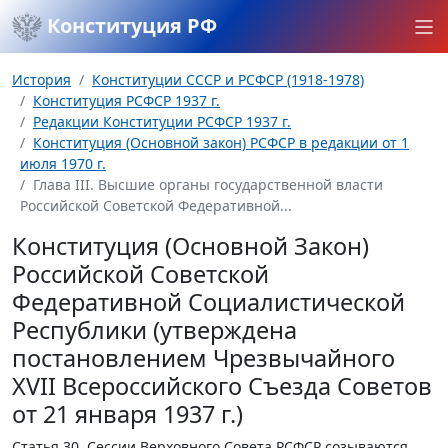
Конституция РФ
История
Конституции СССР и РСФСР (1918-1978)
Конституция РСФСР 1937 г.
Редакции Конституции РСФСР 1937 г.
Конституция (Основной закон) РСФСР в редакции от 1
июля 1970 г.
Глава III. Высшие органы государственной власти
Российской Советской Федеративной...
Конституция (Основной Закон)
Российской Советской
Федеративной Социалистической
Республики (утверждена
постановлением Чрезвычайного
XVII Всероссийского Съезда Советов
от 21 января 1937 г.)
Статья 30.
Сессии Верховного Совета РСФСР созываются