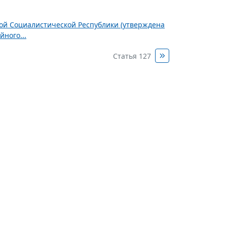
ной Социалистической Республики (утверждена
ного...
Статья 127