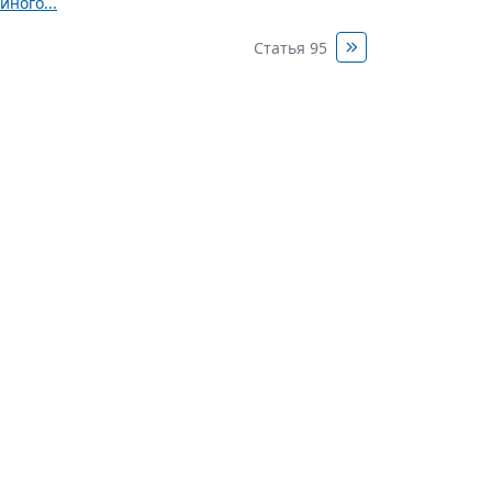
ного...
Статья 95