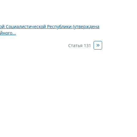
ной Социалистической Республики (утверждена
ного...
Статья 131