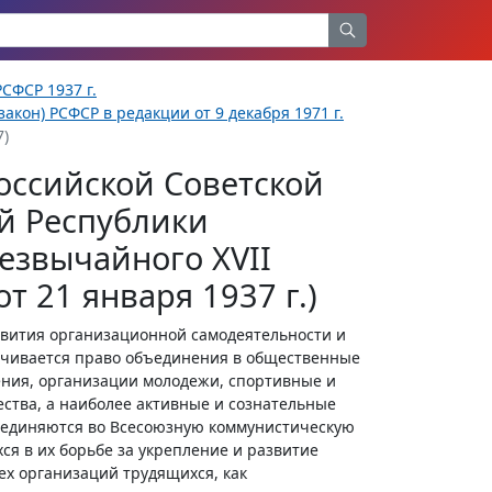
СФСР 1937 г.
акон) РСФСР в редакции от 9 декабря 1971 г.
7)
оссийской Советской
й Республики
езвычайного XVII
т 21 января 1937 г.)
звития организационной самодеятельности и
ечивается право объединения в общественные
ния, организации молодежи, спортивные и
ства, а наиболее активные и сознательные
бъединяются во Всесоюзную коммунистическую
я в их борьбе за укрепление и развитие
ех организаций трудящихся, как