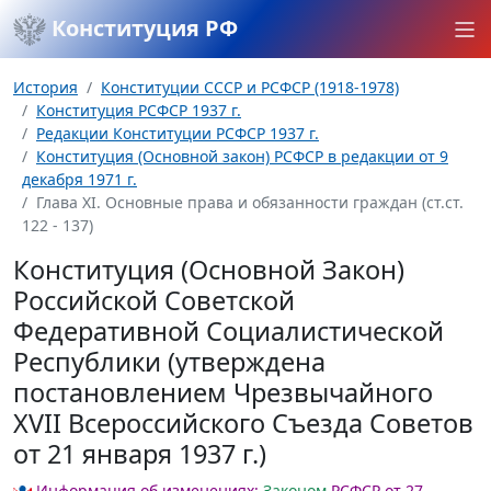
Конституция РФ
История
Конституции СССР и РСФСР (1918-1978)
Конституция РСФСР 1937 г.
Редакции Конституции РСФСР 1937 г.
Конституция (Основной закон) РСФСР в редакции от 9
декабря 1971 г.
Глава XI. Основные права и обязанности граждан (ст.ст.
122 - 137)
Конституция (Основной Закон)
Российской Советской
Федеративной Социалистической
Республики (утверждена
постановлением Чрезвычайного
XVII Всероссийского Съезда Советов
от 21 января 1937 г.)
Информация об изменениях:
Законом
РСФСР от 27