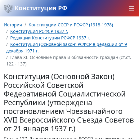
Конституция РФ
История
Конституции СССР и РСФСР (1918-1978)
Конституция РСФСР 1937 г.
Редакции Конституции РСФСР 1937 г.
Конституция (Основной закон) РСФСР в редакции от 9
декабря 1971 г.
Глава XI. Основные права и обязанности граждан (ст.ст.
122 - 137)
Конституция (Основной Закон)
Российской Советской
Федеративной Социалистической
Республики (утверждена
постановлением Чрезвычайного
XVII Всероссийского Съезда Советов
от 21 января 1937 г.)
Статья 127.
Равноправие граждан РСФСР, независимо от их