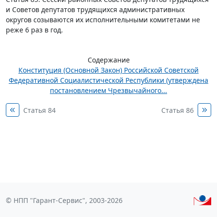
и Советов депутатов трудящихся административных
округов созываются их исполнительными комитетами не
реже 6 раз в год.
Содержание
Конституция (Основной Закон) Российской Советской
Федеративной Социалистической Республики (утверждена
постановлением Чрезвычайного...
Статья 84
Статья 86
© НПП "Гарант-Сервис", 2003-2026