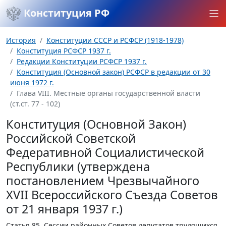
Конституция РФ
История
Конституции СССР и РСФСР (1918-1978)
Конституция РСФСР 1937 г.
Редакции Конституции РСФСР 1937 г.
Конституция (Основной закон) РСФСР в редакции от 30
июня 1972 г.
Глава VIII. Местные органы государственной власти
(ст.ст. 77 - 102)
Конституция (Основной Закон)
Российской Советской
Федеративной Социалистической
Республики (утверждена
постановлением Чрезвычайного
XVII Всероссийского Съезда Советов
от 21 января 1937 г.)
Статья 85.
Сессии районных Советов депутатов трудящихся