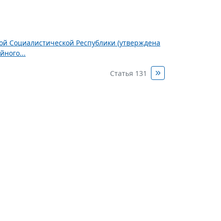
ной Социалистической Республики (утверждена
ного...
Статья 131