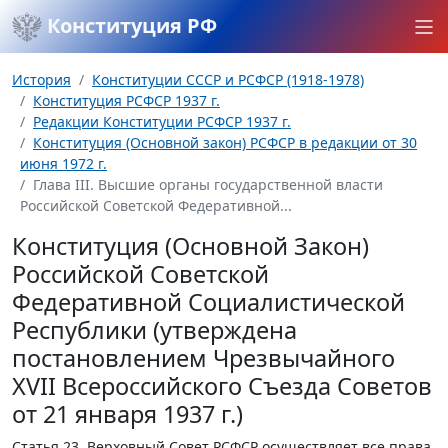
Конституция РФ
История
Конституции СССР и РСФСР (1918-1978)
Конституция РСФСР 1937 г.
Редакции Конституции РСФСР 1937 г.
Конституция (Основной закон) РСФСР в редакции от 30
июня 1972 г.
Глава III. Высшие органы государственной власти
Российской Советской Федеративной...
Конституция (Основной Закон)
Российской Советской
Федеративной Социалистической
Республики (утверждена
постановлением Чрезвычайного
XVII Всероссийского Съезда Советов
от 21 января 1937 г.)
Статья 23.
Верховный Совет РСФСР осуществляет все права,