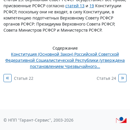
присвоенные РСФСР согласно
статей 13
и
19
Конституции
РСФСР, поскольку они не входят, в силу Конституции, в
компетенцию подотчетных Верховному Совету РСФСР
органов РСФСР: Президиума Верховного Совета РСФСР,
Совета Министров РСФСР и Министерств РСФСР.
Содержание
Конституция (Основной Закон) Российской Советской
Федеративной Социалистической Республики (утверждена
постановлением Чрезвычайного...
Статья 22
Статья 24
© НПП "Гарант-Сервис", 2003-2026