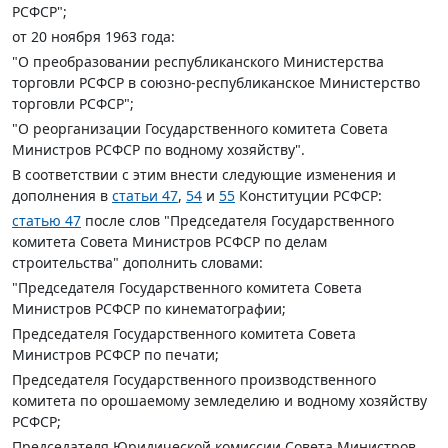
РСФСР";
от 20 ноября 1963 года:
"О преобразовании республиканского Министерства
торговли РСФСР в союзно-республиканское Министерство
торговли РСФСР";
"О реорганизации Государственного комитета Совета
Министров РСФСР по водному хозяйству".
В соответствии с этим внести следующие изменения и
дополнения в
статьи 47
,
54
и
55
Конституции РСФСР:
статью 47
после слов "Председателя Государственного
комитета Совета Министров РСФСР по делам
строительства" дополнить словами:
"Председателя Государственного комитета Совета
Министров РСФСР по кинематографии;
Председателя Государственного комитета Совета
Министров РСФСР по печати;
Председателя Государственного производственного
комитета по орошаемому земледелию и водному хозяйству
РСФСР;
Председателя Юридической комиссии Совета Министров