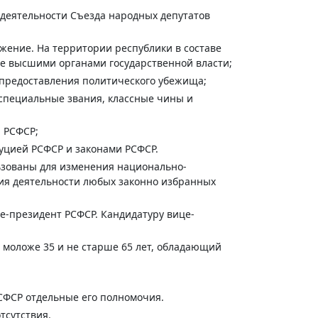
 деятельности Съезда народных депутатов
жение. На территории республики в составе
е высшими органами государственной власти;
, предоставления политического убежища;
 специальные звания, классные чины и
 РСФСР;
уцией РСФСР и законами РСФСР.
ьзованы для изменения национально-
ния деятельности любых законно избранных
-президент РСФСР. Кандидатуру вице-
моложе 35 и не старше 65 лет, обладающий
СФСР отдельные его полномочия.
тсутствия.