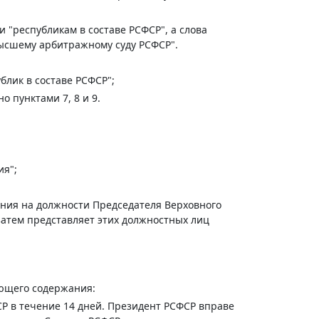
 "республикам в составе РСФСР", а слова
Высшему арбитражному суду РСФСР".
блик в составе РСФСР";
но пунктами 7, 8 и 9.
ия";
ания на должности Председателя Верховного
затем представляет этих должностных лиц
ующего содержания:
 в течение 14 дней. Президент РСФСР вправе