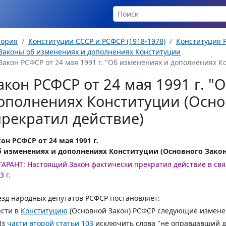
тория
Конституции СССР и РСФСР (1918-1978)
Конституция Р
Законы об изменениях и дополнениях Конституции
Закон РСФСР от 24 мая 1991 г. "Об изменениях и дополнениях К
акон РСФСР от 24 мая 1991 г. "
ополнениях Конституции (Осно
прекратил действие)
он РСФСР от 24 мая 1991 г.
б изменениях и дополнениях Конституции (Основного Закон
ГАРАНТ:
Настоящий Закон фактически прекратил действие в св
3 г.
зд народных депутатов РСФСР постановляет:
ести в
Конституцию
(Основной Закон) РСФСР следующие измене
Из
части второй статьи 103
исключить слова "не оправдавший до