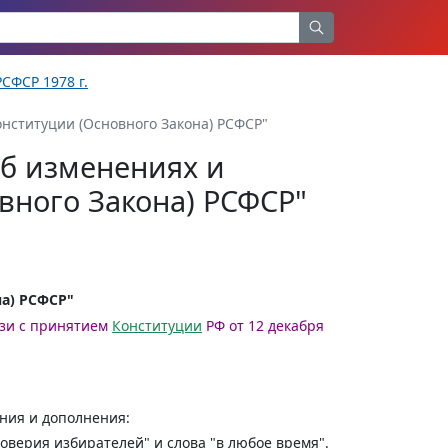
СФСР 1978 г.
онституции (Основного Закона) РСФСР"
Об изменениях и
вного Закона) РСФСР"
а) РСФСР"
язи с принятием
Конституции
РФ от 12 декабря
ния и дополнения:
верия избирателей" и слова "в любое время".