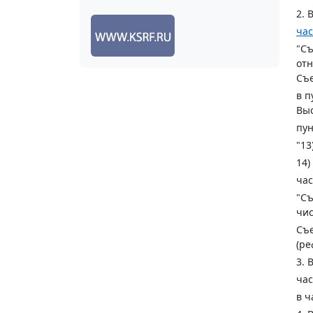
2. 
час
"Съ
отн
Съе
в п
Выс
пун
"13
14)
час
"Съ
чис
Съе
(ре
3. 
час
в ч