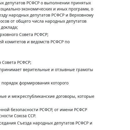
дных депутатов РСФСР о выполнении принятых
оциально-экономических и иных программ, о
езду народных депутатов РСФСР и Верховному
осов от общего числа народных депутатов
 доклада;
рховного Совета РСФСР;
ей комитетов и ведомств РСФСР по
о Совета РСФСР;
, принимает верительные и отзывные грамоты
 и порядок формирования которого
ные и межреспубликанские договоры, которые
нной безопасности РСФСР, от имени РСФСР
сности Союза ССР.
едания Съезда народных депутатов РСФСР и