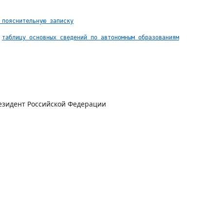
 пояснительную записку
таблицу основных сведений по автономным образованиям
езидент Российской Федерации