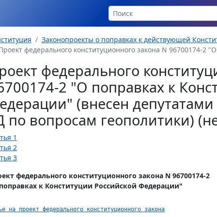
нституция
Законопроекты о поправках к действующей Консти
Проект федерального конституционного закона N 96700174-2 "О 
роект федерального конституц
6700174-2 "О поправках к Конс
едерации" (внесен депутатами 
Д по вопросам геополитики) (не
тья 1
тья 2
тья 3
оект федерального конституционного закона N 96700174-2
 поправках к Конституции Российской Федерации"
ье на проект федерального конституционного закона