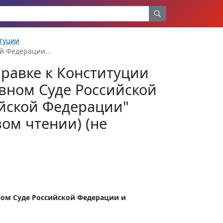
туции
й Федерации...
правке к Конституции
вном Суде Российской
йской Федерации"
вом чтении) (не
ном Суде Российской Федерации и