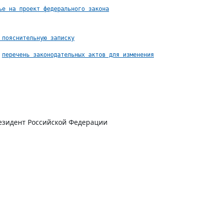
ье на проект федерального закона
 пояснительную записку
перечень законодательных актов для изменения
езидент Российской Федерации