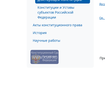
Дос
Конституции и Уставы
субъектов Российской
Федерации
См.
Акты конституционного права
История
Научные работы
Пр