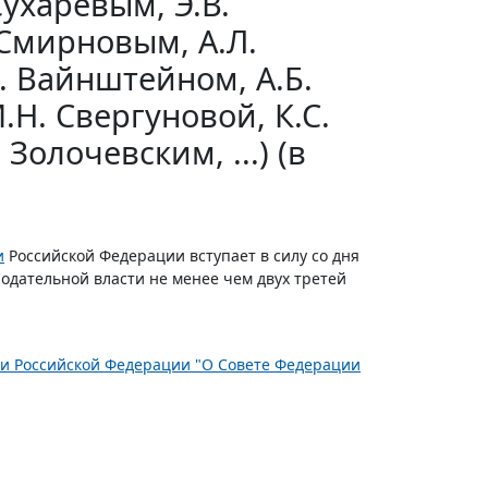
Сухаревым, Э.В.
 Смирновым, А.Л.
. Вайнштейном, А.Б.
Н. Свергуновой, К.С.
Золочевским, ...) (в
и
Российской Федерации вступает в силу со дня
одательной власти не менее чем двух третей
ции Российской Федерации "О Совете Федерации