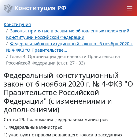
Конституция РФ
Конституция
Законы, принятые в развитие обновленных положений
Конституции Российской Федерации
Федеральный конституционный закон от 6 ноября 2020 г.
№ 4-ФКЗ “О Правительстве...
Глава 4. Организация деятельности Правительства
Российской Федерации (ст.ст. 27 - 33)
Федеральный конституционный
закон от 6 ноября 2020 г. № 4-ФКЗ "О
Правительстве Российской
Федерации" (с изменениями и
дополнениями)
Статья 29.
Полномочия федеральных министров
1. Федеральные министры:
1) участвуют с правом решающего голоса в заседаниях