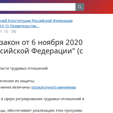
ений Конституции Российской Федерации
З “О Правительстве...
 12 - 26)
акон от 6 ноября 2020
ссийской Федерации" (с
ласти трудовых отношений
печению их защиты;
 менее величины
прожиточного минимума
 в сфере регулирования трудовых отношений и
цы, обеспечивает реализацию этих программ.