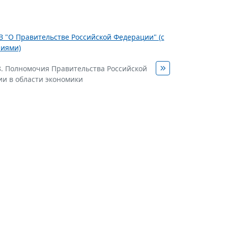
З "О Правительстве Российской Федерации" (с
ниями)
8. Полномочия Правительства Российской
и в области экономики