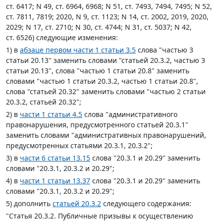
ст. 6417; N 49, ст. 6964, 6968; N 51, ст. 7493, 7494, 7495; N 52,
ст. 7811, 7819; 2020, N 9, ст. 1123; N 14, ст. 2002, 2019, 2020,
2029; N 17, ст. 2710; N 30, ст. 4744; N 31, ст. 5037; N 42,
ст. 6526) следующие изменения:
1) в
абзаце первом части 1 статьи 3.5
слова "частью 3
статьи 20.13" заменить словами "статьей 20.3.2, частью 3
статьи 20.13", слова "частью 1 статьи 20.8" заменить
словами "частью 1 статьи 20.3.2, частью 1 статьи 20.8",
слова "статьей 20.32" заменить словами "частью 2 статьи
20.3.2, статьей 20.32";
2) в
части 1 статьи 4.5
слова "административного
правонарушения, предусмотренного статьей 20.3.1"
заменить словами "административных правонарушений,
предусмотренных статьями 20.3.1, 20.3.2";
3) в
части 6 статьи 13.15
слова "20.3.1 и 20.29" заменить
словами "20.3.1, 20.3.2 и 20.29";
4) в
части 1 статьи 13.37
слова "20.3.1 и 20.29" заменить
словами "20.3.1, 20.3.2 и 20.29";
5) дополнить
статьей 20.3.2
следующего содержания:
"
Статья 20.3.2.
Публичные призывы к осуществлению