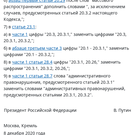
6)
абзац первый статьи 20.29
после слов "массового
распространения" дополнить словами ", за исключением
случаев, предусмотренных статьей 20.3.2 настоящего
Кодекса,";
7) в
статье 23.1
:
а) в
части 1
цифры "20.3, 20.3.1," заменить цифрами "20.3,
20.3.1, 20.3.2,";
б) в
абзаце третьем части 3
цифры "20.1 - 20.3.1," заменить
цифрами "20.1 - 20.3.2,";
8) в
части 1 статьи 28.4
цифры "20.3.1, 20.26," заменить
цифрами "20.3.1, 20.3.2, 20.26,";
9) в
части 1 статьи 28.7
слова "административного
правонарушения, предусмотренного статьей 20.3.1"
заменить словами "административных правонарушений,
предусмотренных статьями 20.3.1, 20.3.2".
Президент Российской Федерации
В. Путин
Москва, Кремль
8 декабря 2020 года