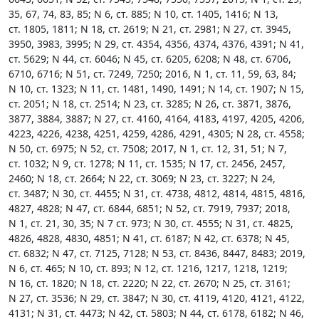
35, 67, 74, 83, 85; N 6, ст. 885; N 10, ст. 1405, 1416; N 13,
ст. 1805, 1811; N 18, ст. 2619; N 21, ст. 2981; N 27, ст. 3945,
3950, 3983, 3995; N 29, ст. 4354, 4356, 4374, 4376, 4391; N 41,
ст. 5629; N 44, ст. 6046; N 45, ст. 6205, 6208; N 48, ст. 6706,
6710, 6716; N 51, ст. 7249, 7250; 2016, N 1, ст. 11, 59, 63, 84;
N 10, ст. 1323; N 11, ст. 1481, 1490, 1491; N 14, ст. 1907; N 15,
ст. 2051; N 18, ст. 2514; N 23, ст. 3285; N 26, ст. 3871, 3876,
3877, 3884, 3887; N 27, ст. 4160, 4164, 4183, 4197, 4205, 4206,
4223, 4226, 4238, 4251, 4259, 4286, 4291, 4305; N 28, ст. 4558;
N 50, ст. 6975; N 52, ст. 7508; 2017, N 1, ст. 12, 31, 51; N 7,
ст. 1032; N 9, ст. 1278; N 11, ст. 1535; N 17, ст. 2456, 2457,
2460; N 18, ст. 2664; N 22, ст. 3069; N 23, ст. 3227; N 24,
ст. 3487; N 30, ст. 4455; N 31, ст. 4738, 4812, 4814, 4815, 4816,
4827, 4828; N 47, ст. 6844, 6851; N 52, ст. 7919, 7937; 2018,
N 1, ст. 21, 30, 35; N 7 ст. 973; N 30, ст. 4555; N 31, ст. 4825,
4826, 4828, 4830, 4851; N 41, ст. 6187; N 42, ст. 6378; N 45,
ст. 6832; N 47, ст. 7125, 7128; N 53, ст. 8436, 8447, 8483; 2019,
N 6, ст. 465; N 10, ст. 893; N 12, ст. 1216, 1217, 1218, 1219;
N 16, ст. 1820; N 18, ст. 2220; N 22, ст. 2670; N 25, ст. 3161;
N 27, ст. 3536; N 29, ст. 3847; N 30, ст. 4119, 4120, 4121, 4122,
4131; N 31, ст. 4473; N 42, ст. 5803; N 44, ст. 6178, 6182; N 46,