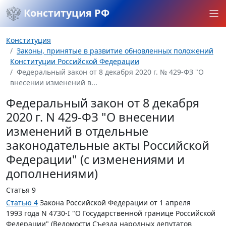
Конституция РФ
Конституция
Законы, принятые в развитие обновленных положений
Конституции Российской Федерации
Федеральный закон от 8 декабря 2020 г. № 429-ФЗ "О
внесении изменений в...
Федеральный закон от 8 декабря
2020 г. N 429-ФЗ "О внесении
изменений в отдельные
законодательные акты Российской
Федерации" (с изменениями и
дополнениями)
Статья 9
Статью 4
Закона Российской Федерации от 1 апреля
1993 года N 4730-I "О Государственной границе Российской
Федерации" (Ведомости Съезда народных депутатов