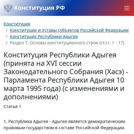
Конституция РФ
Конституция
Конституции и Уставы субъектов Российской Федерации
Конституция Республики Адыгея
Раздел 1. Основы конституционного строя (ст.ст. 1 - 17)
Конституция Республики Адыгея
(принята на XVI сессии
Законодательного Собрания (Хасэ) -
Парламента Республики Адыгея 10
марта 1995 года) (с изменениями и
дополнениями)
Статья 1
1. Республика Адыгея - Адыгея является демократическим
правовым государством в составе Российской Федерации.