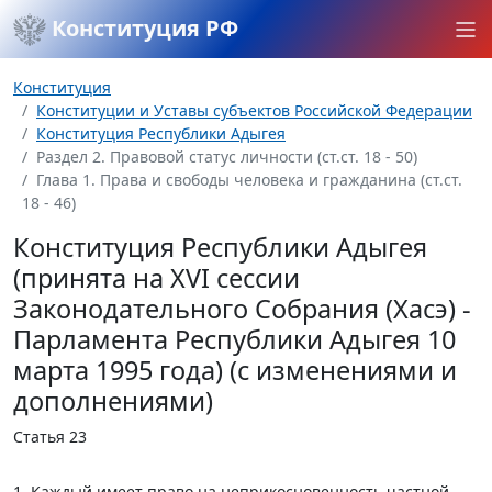
Конституция РФ
Конституция
Конституции и Уставы субъектов Российской Федерации
Конституция Республики Адыгея
Раздел 2. Правовой статус личности (ст.ст. 18 - 50)
Глава 1. Права и свободы человека и гражданина (ст.ст.
18 - 46)
Конституция Республики Адыгея
(принята на XVI сессии
Законодательного Собрания (Хасэ) -
Парламента Республики Адыгея 10
марта 1995 года) (с изменениями и
дополнениями)
Статья 23
1. Каждый имеет право на неприкосновенность частной