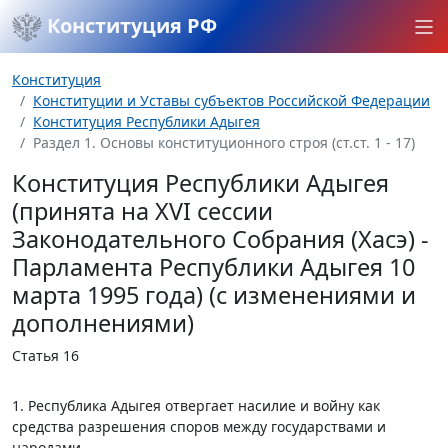
Конституция РФ
Конституция
Конституции и Уставы субъектов Российской Федерации
Конституция Республики Адыгея
Раздел 1. Основы конституционного строя (ст.ст. 1 - 17)
Конституция Республики Адыгея
(принята на XVI сессии
Законодательного Собрания (Хасэ) -
Парламента Республики Адыгея 10
марта 1995 года) (с изменениями и
дополнениями)
Статья 16
1. Республика Адыгея отвергает насилие и войну как
средства разрешения споров между государствами и
народами.