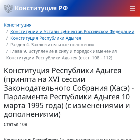
Конституция РФ
Конституция
Конституции и Уставы субъектов Российской Федерации
Конституция Республики Адыгея
Раздел 4. Заключительные положения
Глава 9. Вступление в силу и порядок изменения
Конституции Республики Адыгея (ст.ст. 108 - 112)
Конституция Республики Адыгея
(принята на XVI сессии
Законодательного Собрания (Хасэ) -
Парламента Республики Адыгея 10
марта 1995 года) (с изменениями и
дополнениями)
Статья 108
Конституция Республики Адыгея вступает в силу со дня ее