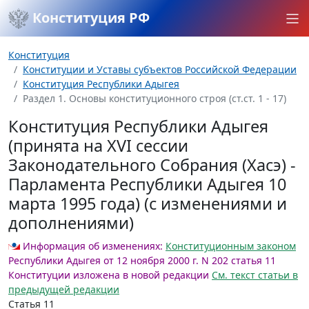
Конституция РФ
Конституция
Конституции и Уставы субъектов Российской Федерации
Конституция Республики Адыгея
Раздел 1. Основы конституционного строя (ст.ст. 1 - 17)
Конституция Республики Адыгея
(принята на XVI сессии
Законодательного Собрания (Хасэ) -
Парламента Республики Адыгея 10
марта 1995 года) (с изменениями и
дополнениями)
Информация об изменениях:
Конституционным законом
Республики Адыгея от 12 ноября 2000 г. N 202 статья 11
Конституции изложена в новой редакции
См. текст статьи в
предыдущей редакции
Статья 11