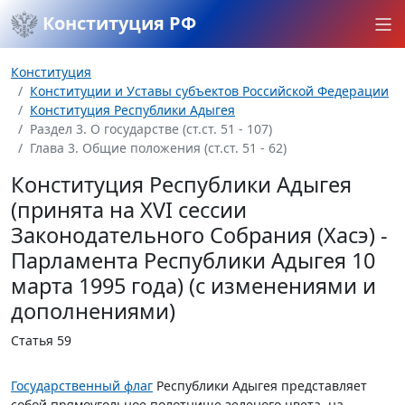
Конституция РФ
Конституция
Конституции и Уставы субъектов Российской Федерации
Конституция Республики Адыгея
Раздел 3. О государстве (ст.ст. 51 - 107)
Глава 3. Общие положения (ст.ст. 51 - 62)
Конституция Республики Адыгея
(принята на XVI сессии
Законодательного Собрания (Хасэ) -
Парламента Республики Адыгея 10
марта 1995 года) (с изменениями и
дополнениями)
Статья 59
Государственный флаг
Республики Адыгея представляет
собой прямоугольное полотнище зеленого цвета, на