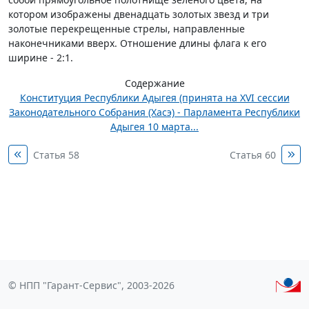
котором изображены двенадцать золотых звезд и три
золотые перекрещенные стрелы, направленные
наконечниками вверх. Отношение длины флага к его
ширине - 2:1.
Содержание
Конституция Республики Адыгея (принята на XVI сессии
Законодательного Собрания (Хасэ) - Парламента Республики
Адыгея 10 марта...
Статья 58
Статья 60
© НПП "Гарант-Сервис", 2003-2026