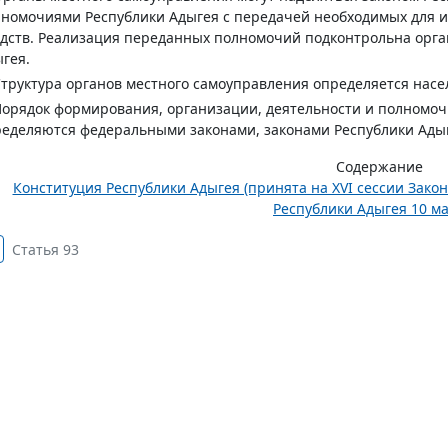
номочиями Республики Адыгея с передачей необходимых для 
дств. Реализация переданных полномочий подконтрольна орга
гея.
Структура органов местного самоуправления определяется нас
Порядок формирования, организации, деятельности и полномоч
еделяются федеральными законами, законами Республики Адыг
Содержание
Конституция Республики Адыгея (принята на XVI сессии Закон
Республики Адыгея 10 ма
Статья 93