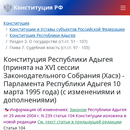
Конституция РФ
Конституция
Конституции и Уставы субъектов Российской Федерации
Конституция Республики Адыгея
Раздел 3. О государстве (ст.ст. 51 - 107)
Глава 7. Судебная власть (ст.ст. 97 - 105)
Конституция Республики Адыгея
(принята на XVI сессии
Законодательного Собрания (Хасэ) -
Парламента Республики Адыгея 10
марта 1995 года) (с изменениями и
дополнениями)
Информация об изменениях:
Законом
Республики Адыгея
от 29 июля 2004 г. N 239 статья 104 Конституции изложена в
новой редакции
См. текст статьи в предыдущей редакции
Статья 104