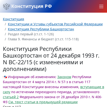
Конституция РФ
Конституция
Конституции и Уставы субъектов Российской Федерации
Конституция Республики Башкортостан
Раздел первый (ст.ст. 1-126)
Глава 9. Финансы и бюджет (ст.ст. 115-118)
Конституция Республики
Башкортостан от 24 декабря 1993 г.
N ВС-22/15 (с изменениями и
дополнениями)
Информация об изменениях:
Законом
Республики
Башкортостан от 4 марта 2014 г. N 57-з в статью 117
настоящей Конституции внесены изменения,
вступающие в
силу
по истечении переходного периода, установленного
статьей 2
Федерального закона от 28 декабря 2010 г. N 406-
ФЗ
См. текст статьи в предыдущей редакции
Статья 117