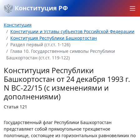
Конституция РФ
Конституция
Конституции и Уставы субъектов Российской Федерации
Конституция Республики Башкортостан
Раздел первый (ст.ст. 1-126)
Глава 10. Государственные символы Республики
Башкортостан (ст.ст. 119-122)
Конституция Республики
Башкортостан от 24 декабря 1993 г.
N ВС-22/15 (с изменениями и
дополнениями)
Статья 121
Государственный флаг Республики Башкортостан
представляет собой прямоугольное трехцветное
полотнище, состоящее из горизонтальных равновеликих по