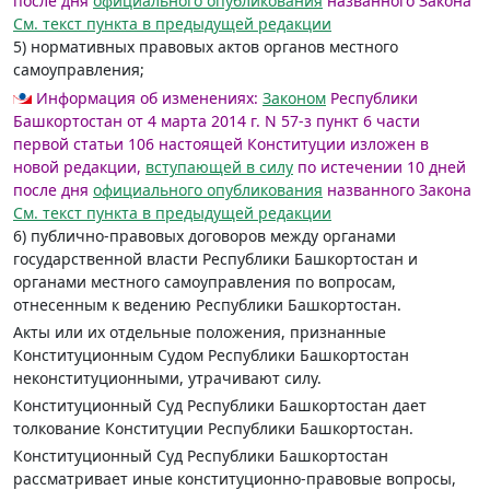
после дня
официального опубликования
названного Закона
См. текст пункта в предыдущей редакции
5) нормативных правовых актов органов местного
самоуправления;
Информация об изменениях:
Законом
Республики
Башкортостан от 4 марта 2014 г. N 57-з пункт 6 части
первой статьи 106 настоящей Конституции изложен в
новой редакции,
вступающей в силу
по истечении 10 дней
после дня
официального опубликования
названного Закона
См. текст пункта в предыдущей редакции
6) публично-правовых договоров между органами
государственной власти Республики Башкортостан и
органами местного самоуправления по вопросам,
отнесенным к ведению Республики Башкортостан.
Акты или их отдельные положения, признанные
Конституционным Судом Республики Башкортостан
неконституционными, утрачивают силу.
Конституционный Суд Республики Башкортостан дает
толкование Конституции Республики Башкортостан.
Конституционный Суд Республики Башкортостан
рассматривает иные конституционно-правовые вопросы,