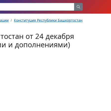
рации
Конституция Республики Башкортостан
тостан от 24 декабря
ями и дополнениями)