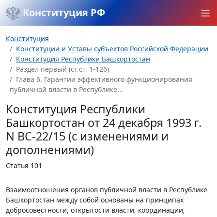
Конституция РФ
Конституция
Конституции и Уставы субъектов Российской Федерации
Конституция Республики Башкортостан
Раздел первый (ст.ст. 1-126)
Глава 6. Гарантии эффективного функционирования
публичной власти в Республике...
Конституция Республики
Башкортостан от 24 декабря 1993 г.
N ВС-22/15 (с изменениями и
дополнениями)
Статья 101
Взаимоотношения органов публичной власти в Республике
Башкортостан между собой основаны на принципах
добросовестности, открытости власти, координации,