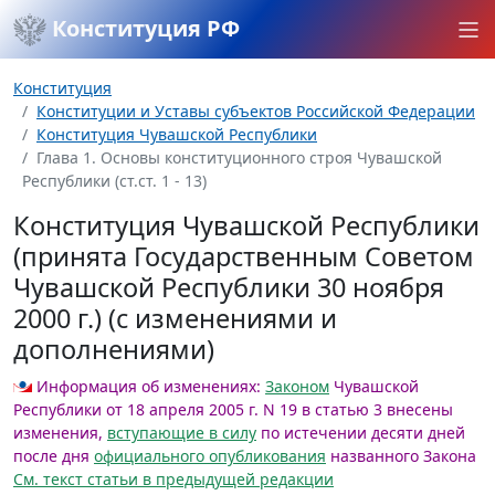
Конституция РФ
Конституция
Конституции и Уставы субъектов Российской Федерации
Конституция Чувашской Республики
Глава 1. Основы конституционного строя Чувашской
Республики (ст.ст. 1 - 13)
Конституция Чувашской Республики
(принята Государственным Советом
Чувашской Республики 30 ноября
2000 г.) (с изменениями и
дополнениями)
Информация об изменениях:
Законом
Чувашской
Республики от 18 апреля 2005 г. N 19 в статью 3 внесены
изменения,
вступающие в силу
по истечении десяти дней
после дня
официального опубликования
названного Закона
См. текст статьи в предыдущей редакции