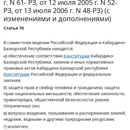
г. N 61- РЗ, от 12 июля 2005 г. N 52-
РЗ, от 13 июля 2006 г. N 48-РЗ) (с
изменениями и дополнениями)
Статья 70
В совместном ведении Российской Федерации и Кабардино-
Балкарской Республики находятся:
а) обеспечение соответствия
Конституции
Кабардино-
Балкарской Республики, законов и иных нормативных
правовых актов Кабардино-Балкарской республики
Конституции
Российской Федерации и федеральным
законам;
б) защита прав и свобод человека и гражданина; защита
прав национальных меньшинств; обеспечение законности,
правопорядка, общественной безопасности; режим
пограничных зон;
в) вопросы владения, пользования и распоряжения землей,
недрами, водными и другими природными ресурсами;
г) исключен;