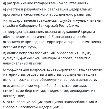
д) разграничение государственной собственности;
е) участие в разработке и реализации федеральных
программ экономического и социального развития;
ж) государственная гражданская служба и муниципальная
служба в Кабардино-Балкарской Республике;
з) природопользование; охрана окружающей среды и
обеспечение экологической безопасности; особо
охраняемые природные территории; охрана памятников
истории и культуры;
и) общие вопросы воспитания, образования, науки,
культуры, физической культуры и спорта; развитие
национальных языков;
к) координация вопросов здравоохранения; защита семьи,
материнства, отцовства и детства; социальная защита,
включая социальное обеспечение, вопросы занятости;
л) осуществление мер по борьбе с катастрофами,
стихийными бедствиями, эпидемиями, ликвидация их
последствий;
м) установление общих принципов налогообложения и
сборов в Российской Федерации;