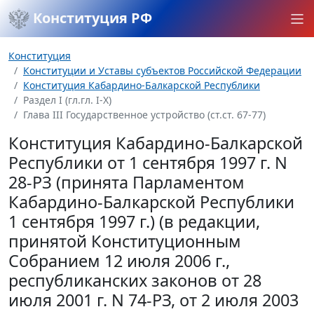
Конституция РФ
Конституция
Конституции и Уставы субъектов Российской Федерации
Конституция Кабардино-Балкарской Республики
Раздел I (гл.гл. I-X)
Глава III Государственное устройство (ст.ст. 67-77)
Конституция Кабардино-Балкарской
Республики от 1 сентября 1997 г. N
28-РЗ (принята Парламентом
Кабардино-Балкарской Республики
1 сентября 1997 г.) (в редакции,
принятой Конституционным
Собранием 12 июля 2006 г.,
республиканских законов от 28
июля 2001 г. N 74-РЗ, от 2 июля 2003