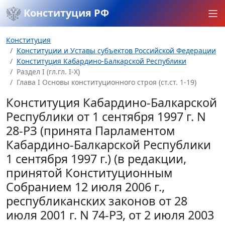
Конституция РФ
Конституция
Конституции и Уставы субъектов Российской Федерации
Конституция Кабардино-Балкарской Республики
Раздел I (гл.гл. I-X)
Глава I Основы конституционного строя (ст.ст. 1-19)
Конституция Кабардино-Балкарской
Республики от 1 сентября 1997 г. N
28-РЗ (принята Парламентом
Кабардино-Балкарской Республики
1 сентября 1997 г.) (в редакции,
принятой Конституционным
Собранием 12 июля 2006 г.,
республиканских законов от 28
июля 2001 г. N 74-РЗ, от 2 июля 2003