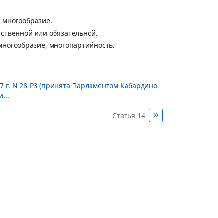
е многообразие.
рственной или обязательной.
многообразие, многопартийность.
7 г. N 28-РЗ (принята Парламентом Кабардино-
...
Статья 14