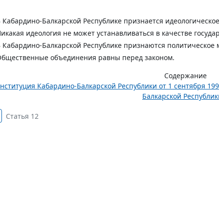
В Кабардино-Балкарской Республике признается идеологическо
Никакая идеология не может устанавливаться в качестве госуда
В Кабардино-Балкарской Республике признаются политическое 
Общественные объединения равны перед законом.
Содержание
нституция Кабардино-Балкарской Республики от 1 сентября 199
Балкарской Республики
Статья 12